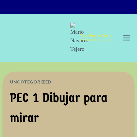
Saltar
al
contenido
Mario Navarro Tejero
PORTFOLIO
UNCATEGORIZED
PEC 1 Dibujar para
mirar