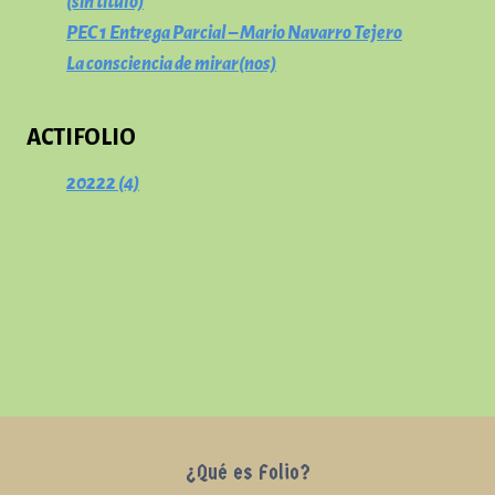
(sin título)
PEC 1 Entrega Parcial – Mario Navarro Tejero
La consciencia de mirar(nos)
ACTIFOLIO
20222 (4)
¿Qué es Folio?