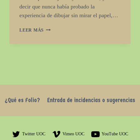
decir que nunca había probado la
experiencia de dibujar sin mirar el papel,…
LA
LEER MÁS
CONSCIENCIA
DE
MIRAR(NOS)
¿Qué es Folio?
Entrada de incidencias o sugerencias
Twitter UOC
Vimeo UOC
YouTube UOC