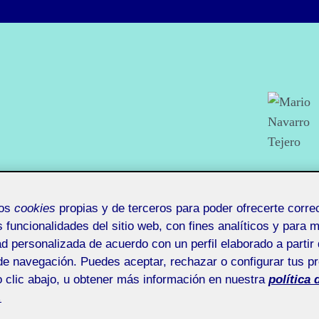
mos
cookies
propias y de terceros para poder ofrecerte corr
s funcionalidades del sitio web, con fines analíticos y para 
ad personalizada de acuerdo con un perfil elaborado a partir 
Inicio
Proyectos Personales
de navegación. Puedes aceptar, rechazar o configurar tus p
 clic abajo, u obtener más información en nuestra
política 
.