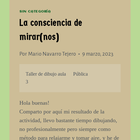
SIN CATEGORÍA
La consciencia de
mirar(nos)
Por
Mario Navarro Tejero
9 marzo, 2023
Taller de dibujo aula
Pública
3
Hola buenas!
Comparto por aquí mi resultado de la
actividad, llevo bastante tiempo dibujando,
no profesionalmente pero siempre como
método para relajarme y tomar aire, y he de