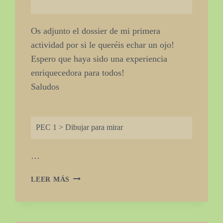
Os adjunto el dossier de mi primera
actividad por si le queréis echar un ojo!
Espero que haya sido una experiencia
enriquecedora para todos!
Saludos
PEC 1 > Dibujar para mirar
…
PEC
LEER MÁS
1
DIBUJAR
PARA
MIRAR