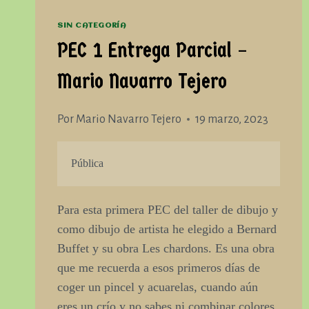
SIN CATEGORÍA
PEC 1 Entrega Parcial –
Mario Navarro Tejero
Por
Mario Navarro Tejero
19 marzo, 2023
Pública
Para esta primera PEC del taller de dibujo y
como dibujo de artista he elegido a Bernard
Buffet y su obra Les chardons. Es una obra
que me recuerda a esos primeros días de
coger un pincel y acuarelas, cuando aún
eres un crío y no sabes ni combinar colores,