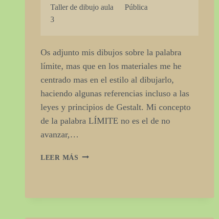
Taller de dibujo aula
Pública
3
Os adjunto mis dibujos sobre la palabra
límite, mas que en los materiales me he
centrado mas en el estilo al dibujarlo,
haciendo algunas referencias incluso a las
leyes y principios de Gestalt. Mi concepto
de la palabra LÍMITE no es el de no
avanzar,…
FLASH
LEER MÁS
2.
DIBUJAR
CON
PALABRAS