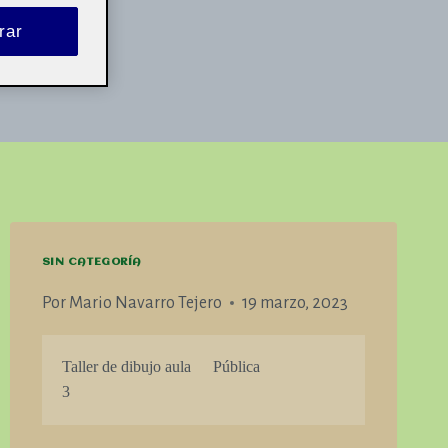
rar
SIN CATEGORÍA
Por
Mario Navarro Tejero
19 marzo, 2023
Taller de dibujo aula
Pública
3